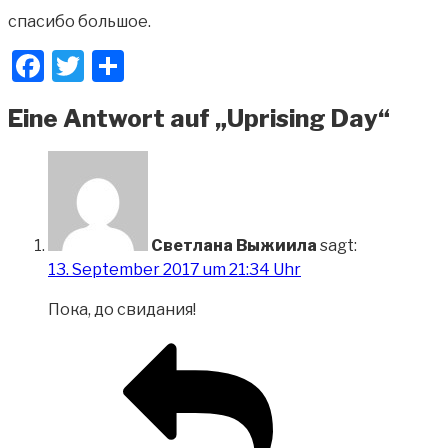
спасибо большое.
Facebook
Twitter
Teilen
Eine Antwort auf „Uprising Day“
Светлана Выжиила
sagt:
13. September 2017 um 21:34 Uhr
Пока, до свидания!