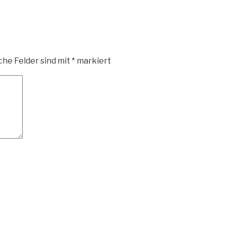
che Felder sind mit
*
markiert