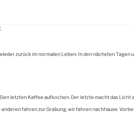
r
wieder zurück im normalen Leben. In den nächsten Tagen 
Den letzten Kaffee aufkochen. Der letzte macht das Licht a
 anderen fahren zur Grabung, wir fahren nachhause. Vorbei 