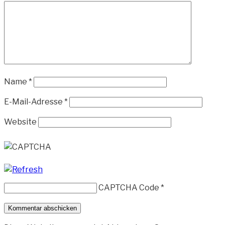
Name
*
E-Mail-Adresse
*
Website
CAPTCHA Code
*