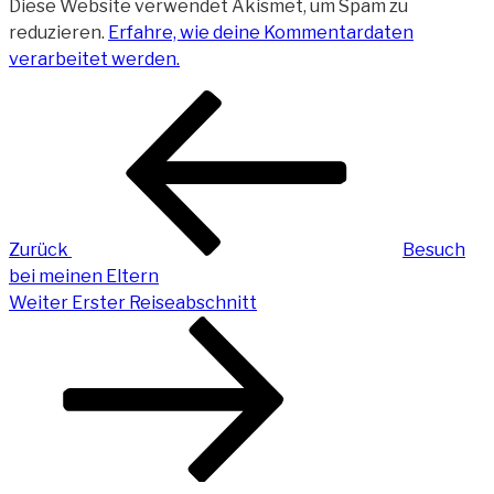
Diese Website verwendet Akismet, um Spam zu
reduzieren.
Erfahre, wie deine Kommentardaten
verarbeitet werden.
Beitragsnavigation
Vorheriger
Beitrag
Zurück
Besuch
bei meinen Eltern
Nächster
Weiter
Erster Reiseabschnitt
Beitrag