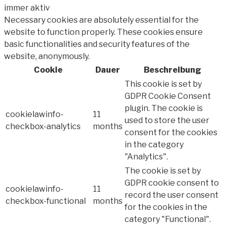
immer aktiv
Necessary cookies are absolutely essential for the
website to function properly. These cookies ensure
basic functionalities and security features of the
website, anonymously.
Cookie
Dauer
Beschreibung
This cookie is set by
GDPR Cookie Consent
plugin. The cookie is
cookielawinfo-
11
used to store the user
checkbox-analytics
months
consent for the cookies
in the category
"Analytics".
The cookie is set by
GDPR cookie consent to
cookielawinfo-
11
record the user consent
checkbox-functional
months
for the cookies in the
category "Functional".