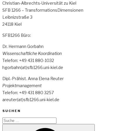
Christian-Albrechts-Universität zu Kiel
SFB 1266 – TransformationsDimensionen
Leibnizstraße 3
24118 Kiel
SFB1266 Büro:
Dr. Hermann Gorbahn
Wissenschaftliche Koordination
Telefon: +49 431 880-1032
hgorbahn(at)sfb1266.uni-kiel.de
Dipl.-Prähist. Anna Elena Reuter
Projektmanagement
Telefon: +49 431 880 3257
areuter(at)sfb1266.uni-kiel.de
SUCHEN
Suche
nach:
Suche