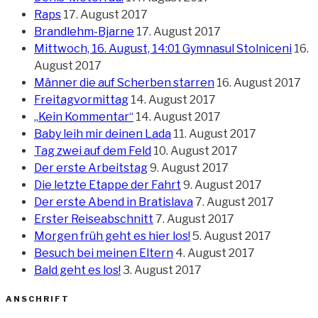
Raps
17. August 2017
Brandlehm-Bjarne
17. August 2017
Mittwoch, 16. August, 14:01 Gymnasul Stolniceni
16.
August 2017
Männer die auf Scherben starren
16. August 2017
Freitagvormittag
14. August 2017
„Kein Kommentar“
14. August 2017
Baby leih mir deinen Lada
11. August 2017
Tag zwei auf dem Feld
10. August 2017
Der erste Arbeitstag
9. August 2017
Die letzte Etappe der Fahrt
9. August 2017
Der erste Abend in Bratislava
7. August 2017
Erster Reiseabschnitt
7. August 2017
Morgen früh geht es hier los!
5. August 2017
Besuch bei meinen Eltern
4. August 2017
Bald geht es los!
3. August 2017
ANSCHRIFT