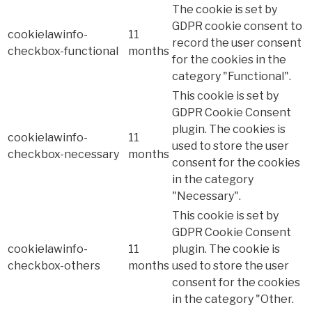
The cookie is set by
GDPR cookie consent to
cookielawinfo-
11
record the user consent
checkbox-functional
months
for the cookies in the
category "Functional".
This cookie is set by
GDPR Cookie Consent
plugin. The cookies is
cookielawinfo-
11
used to store the user
checkbox-necessary
months
consent for the cookies
in the category
"Necessary".
This cookie is set by
GDPR Cookie Consent
cookielawinfo-
11
plugin. The cookie is
checkbox-others
months
used to store the user
consent for the cookies
in the category "Other.