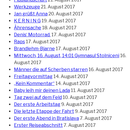
Werkzeuge
21. August 2017
Jan grüßt Anna
20. August 2017
K E R N I N G
19. August 2017
Ährensache
18. August 2017
Denis‘ Motorrad.
17. August 2017
Raps
17. August 2017
Brandlehm-Bjarne
17. August 2017
Mittwoch, 16. August, 14:01 Gymnasul Stolniceni
16.
August 2017
Männer die auf Scherben starren
16. August 2017
Freitagvormittag
14. August 2017
„Kein Kommentar“
14. August 2017
Baby leih mir deinen Lada
11. August 2017
Tag zwei auf dem Feld
10. August 2017
Der erste Arbeitstag
9. August 2017
Die letzte Etappe der Fahrt
9. August 2017
Der erste Abend in Bratislava
7. August 2017
Erster Reiseabschnitt
7. August 2017