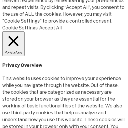
relevant experience by remembering your preferences
and repeat visits. By clicking “Accept All”, you consent to
the use of ALL the cookies. However, you may visit
"Cookie Settings" to provide a controlled consent.
Cookie Settings
Accept All
Schließen
Privacy Overview
This website uses cookies to improve your experience
while you navigate through the website. Out of these,
the cookies that are categorized as necessary are
stored on your browser as they are essential for the
working of basic functionalities of the website. We also
use third-party cookies that help us analyze and
understand how you use this website. These cookies will
be stored in your browser only with your consent. You