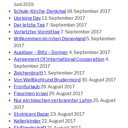
Juni 2019
Schule, Kirche, Denkmal
18. September 2017
Uprising Day
13. September 2017
Der letzte Tag
7. September 2017
Vorletzter Vormittag
7. September 2017
Willkommen im roten Disneyland
5. September
2017
Auslöser – Blitz – Donner
4. September 2017
Agreement Of International Cooperation
4.
September 2017
Zeichenbrett
1. September 2017
Von Weißkohl und Brudermord
30. August 2017
Fronturlaub
29. August 2017
Figurinen in Iaşi
29. August 2017
Nur ein bisschen verbrannter Lehm
25. August
2017
Stolniceni Bazar
23. August 2017
Kellerkinder
22. August 2017
Flußlandschaft
21. August 2017