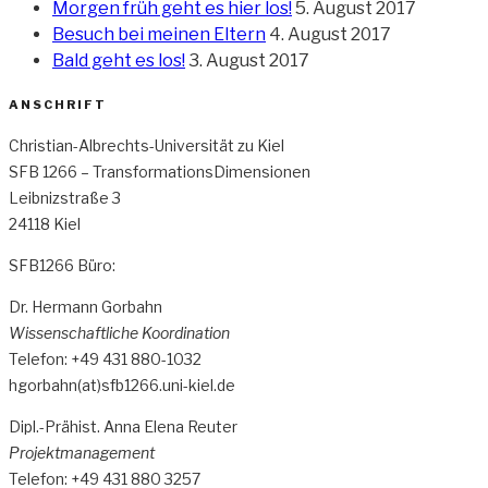
Morgen früh geht es hier los!
5. August 2017
Besuch bei meinen Eltern
4. August 2017
Bald geht es los!
3. August 2017
ANSCHRIFT
Christian-Albrechts-Universität zu Kiel
SFB 1266 – TransformationsDimensionen
Leibnizstraße 3
24118 Kiel
SFB1266 Büro:
Dr. Hermann Gorbahn
Wissenschaftliche Koordination
Telefon: +49 431 880-1032
hgorbahn(at)sfb1266.uni-kiel.de
Dipl.-Prähist. Anna Elena Reuter
Projektmanagement
Telefon: +49 431 880 3257