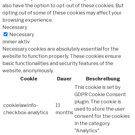
also have the option to opt-out of these cookies. But
opting out of some of these cookies may affect your
browsing experience.
Necessary
Necessary
immer aktiv
Necessary cookies are absolutely essential for the
website to function properly. These cookies ensure
basic functionalities and security features of the
website, anonymously.
Cookie
Dauer
Beschreibung
This cookie is set by
GDPR Cookie Consent
plugin. The cookie is
cookielawinfo-
11
used to store the user
checkbox-analytics
months
consent for the cookies
in the category
"Analytics".