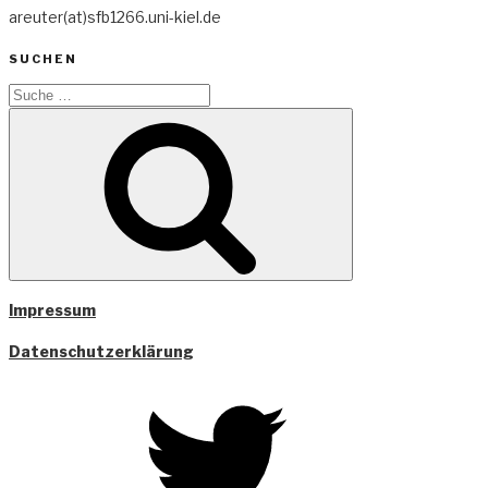
areuter(at)sfb1266.uni-kiel.de
SUCHEN
Suche
nach:
Suche
Impressum
Datenschutzerklärung
Twitter