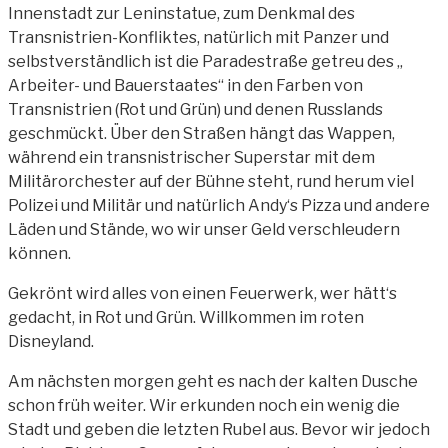
Innenstadt zur Leninstatue, zum Denkmal des
Transnistrien-Konfliktes, natürlich mit Panzer und
selbstverständlich ist die Paradestraße getreu des „
Arbeiter- und Bauerstaates“ in den Farben von
Transnistrien (Rot und Grün) und denen Russlands
geschmückt. Über den Straßen hängt das Wappen,
während ein transnistrischer Superstar mit dem
Militärorchester auf der Bühne steht, rund herum viel
Polizei und Militär und natürlich Andy‘s Pizza und andere
Läden und Stände, wo wir unser Geld verschleudern
können.
Gekrönt wird alles von einen Feuerwerk, wer hätt‘s
gedacht, in Rot und Grün. Willkommen im roten
Disneyland.
Am nächsten morgen geht es nach der kalten Dusche
schon früh weiter. Wir erkunden noch ein wenig die
Stadt und geben die letzten Rubel aus. Bevor wir jedoch