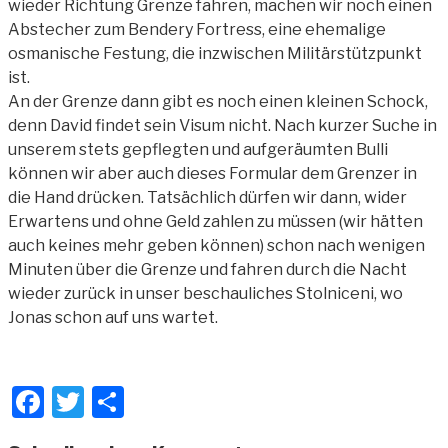
wieder Richtung Grenze fahren, machen wir noch einen
Abstecher zum Bendery Fortress, eine ehemalige
osmanische Festung, die inzwischen Militärstützpunkt
ist.
An der Grenze dann gibt es noch einen kleinen Schock,
denn David findet sein Visum nicht. Nach kurzer Suche in
unserem stets gepflegten und aufgeräumten Bulli
können wir aber auch dieses Formular dem Grenzer in
die Hand drücken. Tatsächlich dürfen wir dann, wider
Erwartens und ohne Geld zahlen zu müssen (wir hätten
auch keines mehr geben können) schon nach wenigen
Minuten über die Grenze und fahren durch die Nacht
wieder zurück in unser beschauliches Stolniceni, wo
Jonas schon auf uns wartet.
Facebook
Twitter
Teilen