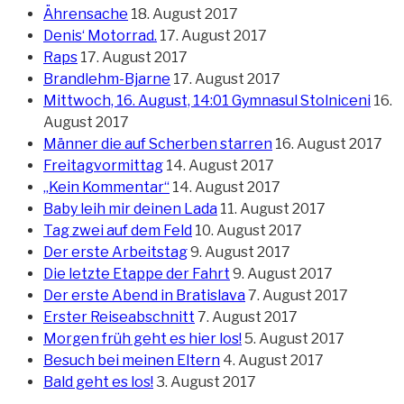
Ährensache
18. August 2017
Denis‘ Motorrad.
17. August 2017
Raps
17. August 2017
Brandlehm-Bjarne
17. August 2017
Mittwoch, 16. August, 14:01 Gymnasul Stolniceni
16.
August 2017
Männer die auf Scherben starren
16. August 2017
Freitagvormittag
14. August 2017
„Kein Kommentar“
14. August 2017
Baby leih mir deinen Lada
11. August 2017
Tag zwei auf dem Feld
10. August 2017
Der erste Arbeitstag
9. August 2017
Die letzte Etappe der Fahrt
9. August 2017
Der erste Abend in Bratislava
7. August 2017
Erster Reiseabschnitt
7. August 2017
Morgen früh geht es hier los!
5. August 2017
Besuch bei meinen Eltern
4. August 2017
Bald geht es los!
3. August 2017