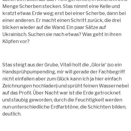
Menge Scherben stecken. Stas nimmt eine Kelle und
kratzt etwas Erde weg; erst bei einer Scherbe, dann bei
einer anderen. Er macht einen Schritt zurück, die drei
blicken wieder auf die Wand. Ein paar Sätze auf
Ukrainisch. Suchen sie nach etwas? Was geht in ihren
Köpfen vor?
Stas steigt aus der Grube, Vitali holt die „Gloria“ (so ein
Handsprühpumpending, mir will gerade der Fachbegriff
nicht einfallen aber zum Glück kann ich ja hier einfach
Zeichnungen hochladen) und sprüht feinen Wassernebel
auf das Profil. Über Nacht war ist die Erde getrocknet
und staubig geworden, durch die Feuchtigkeit werden
nun unterschiedliche Erdfarbtöne, die Schichten bilden,
deutlich.