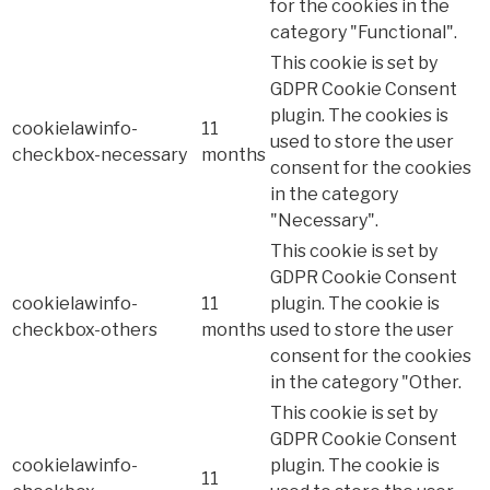
for the cookies in the
category "Functional".
This cookie is set by
GDPR Cookie Consent
plugin. The cookies is
cookielawinfo-
11
used to store the user
checkbox-necessary
months
consent for the cookies
in the category
"Necessary".
This cookie is set by
GDPR Cookie Consent
cookielawinfo-
11
plugin. The cookie is
checkbox-others
months
used to store the user
consent for the cookies
in the category "Other.
This cookie is set by
GDPR Cookie Consent
cookielawinfo-
plugin. The cookie is
11