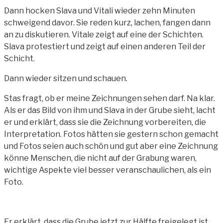
Dann hocken Slava und Vitali wieder zehn Minuten
schweigend davor. Sie reden kurz, lachen, fangen dann
an zu diskutieren. Vitale zeigt auf eine der Schichten.
Slava protestiert und zeigt auf einen anderen Teil der
Schicht.
Dann wieder sitzen und schauen.
Stas fragt, ob er meine Zeichnungen sehen darf. Na klar.
Als er das Bild von ihm und Slava in der Grube sieht, lacht
er und erklärt, dass sie die Zeichnung vorbereiten, die
Interpretation. Fotos hätten sie gestern schon gemacht
und Fotos seien auch schön und gut aber eine Zeichnung
könne Menschen, die nicht auf der Grabung waren,
wichtige Aspekte viel besser veranschaulichen, als ein
Foto.
Er erklärt, dass die Grube jetzt zur Hälfte freigelegt ist,