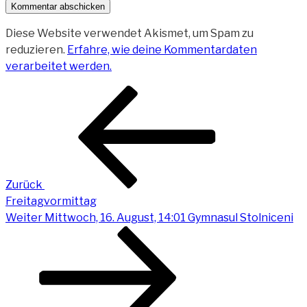
Diese Website verwendet Akismet, um Spam zu
reduzieren.
Erfahre, wie deine Kommentardaten
verarbeitet werden.
Beitragsnavigation
Vorheriger
Beitrag
Zurück
Freitagvormittag
Nächster
Weiter
Mittwoch, 16. August, 14:01 Gymnasul Stolniceni
Beitrag