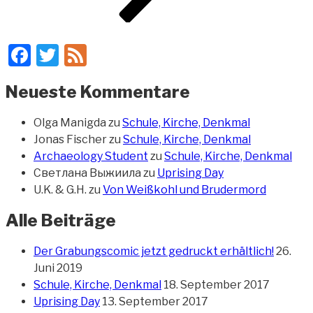
Facebook
Twitter
Feed
Neueste Kommentare
Olga Manigda
zu
Schule, Kirche, Denkmal
Jonas Fischer
zu
Schule, Kirche, Denkmal
Archaeology Student
zu
Schule, Kirche, Denkmal
Светлана Выжиила
zu
Uprising Day
U.K. & G.H.
zu
Von Weißkohl und Brudermord
Alle Beiträge
Der Grabungscomic jetzt gedruckt erhältlich!
26.
Juni 2019
Schule, Kirche, Denkmal
18. September 2017
Uprising Day
13. September 2017