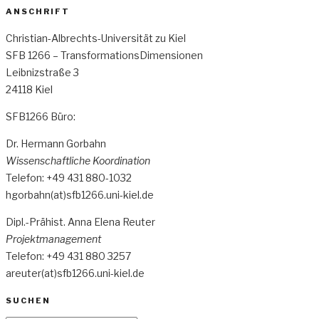
ANSCHRIFT
Christian-Albrechts-Universität zu Kiel
SFB 1266 – TransformationsDimensionen
Leibnizstraße 3
24118 Kiel
SFB1266 Büro:
Dr. Hermann Gorbahn
Wissenschaftliche Koordination
Telefon: +49 431 880-1032
hgorbahn(at)sfb1266.uni-kiel.de
Dipl.-Prähist. Anna Elena Reuter
Projektmanagement
Telefon: +49 431 880 3257
areuter(at)sfb1266.uni-kiel.de
SUCHEN