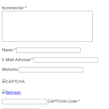
Kommentar
*
Name
*
E-Mail-Adresse
*
Website
CAPTCHA Code
*