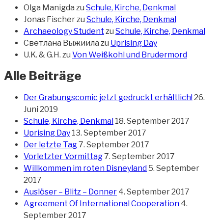
Olga Manigda
zu
Schule, Kirche, Denkmal
Jonas Fischer
zu
Schule, Kirche, Denkmal
Archaeology Student
zu
Schule, Kirche, Denkmal
Светлана Выжиила
zu
Uprising Day
U.K. & G.H.
zu
Von Weißkohl und Brudermord
Alle Beiträge
Der Grabungscomic jetzt gedruckt erhältlich!
26.
Juni 2019
Schule, Kirche, Denkmal
18. September 2017
Uprising Day
13. September 2017
Der letzte Tag
7. September 2017
Vorletzter Vormittag
7. September 2017
Willkommen im roten Disneyland
5. September
2017
Auslöser – Blitz – Donner
4. September 2017
Agreement Of International Cooperation
4.
September 2017