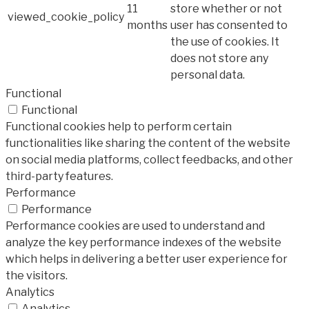
11
store whether or not
viewed_cookie_policy
months
user has consented to
the use of cookies. It
does not store any
personal data.
Functional
Functional
Functional cookies help to perform certain
functionalities like sharing the content of the website
on social media platforms, collect feedbacks, and other
third-party features.
Performance
Performance
Performance cookies are used to understand and
analyze the key performance indexes of the website
which helps in delivering a better user experience for
the visitors.
Analytics
Analytics