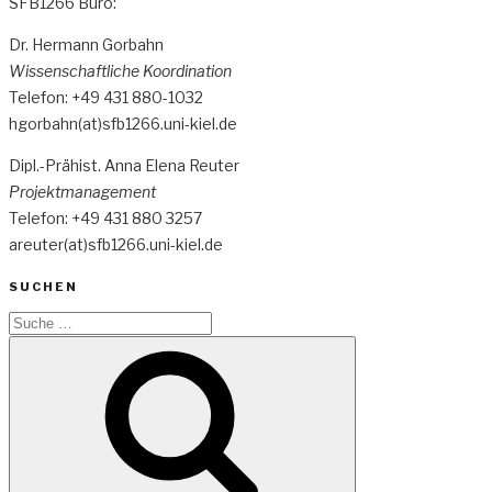
SFB1266 Büro:
Dr. Hermann Gorbahn
Wissenschaftliche Koordination
Telefon: +49 431 880-1032
hgorbahn(at)sfb1266.uni-kiel.de
Dipl.-Prähist. Anna Elena Reuter
Projektmanagement
Telefon: +49 431 880 3257
areuter(at)sfb1266.uni-kiel.de
SUCHEN
Suche
nach:
Suche