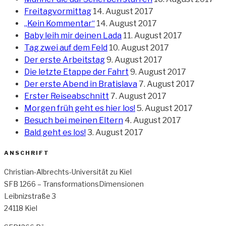
Freitagvormittag
14. August 2017
„Kein Kommentar“
14. August 2017
Baby leih mir deinen Lada
11. August 2017
Tag zwei auf dem Feld
10. August 2017
Der erste Arbeitstag
9. August 2017
Die letzte Etappe der Fahrt
9. August 2017
Der erste Abend in Bratislava
7. August 2017
Erster Reiseabschnitt
7. August 2017
Morgen früh geht es hier los!
5. August 2017
Besuch bei meinen Eltern
4. August 2017
Bald geht es los!
3. August 2017
ANSCHRIFT
Christian-Albrechts-Universität zu Kiel
SFB 1266 – TransformationsDimensionen
Leibnizstraße 3
24118 Kiel